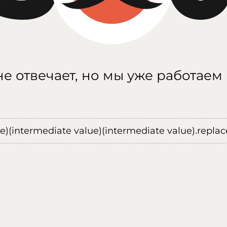
е отвечает, но мы уже работаем
ue)(intermediate value)(intermediate value).replace