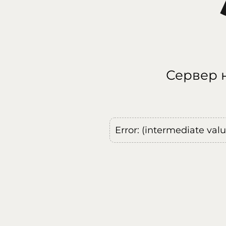
Сервер н
Error: (intermediate val